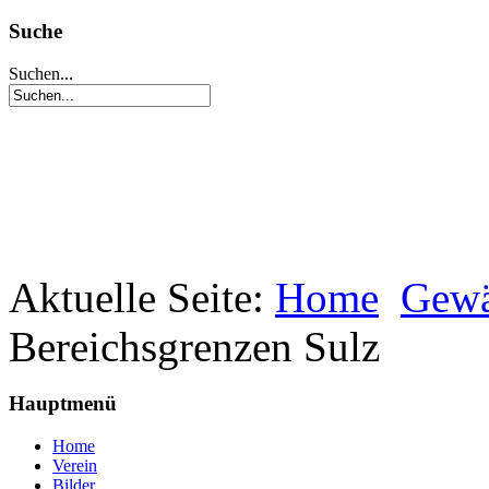
Suche
Suchen...
Aktuelle Seite:
Home
Gewä
Bereichsgrenzen Sulz
Hauptmenü
Home
Verein
Bilder