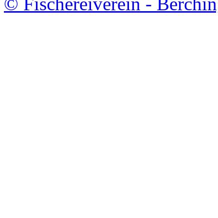
© Fischereiverein - Berchin