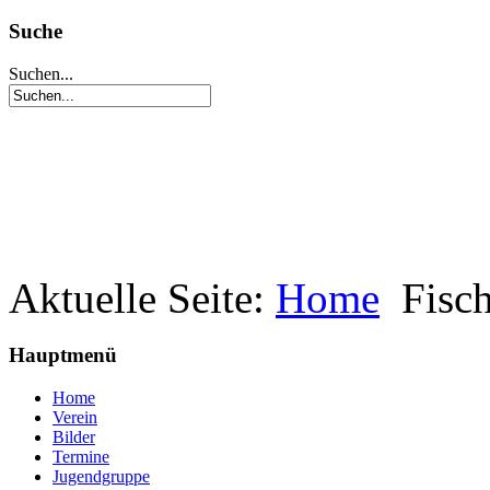
Suche
Suchen...
Aktuelle Seite:
Home
Fisc
Hauptmenü
Home
Verein
Bilder
Termine
Jugendgruppe